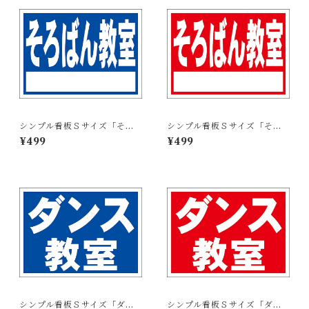
シンプル看板Ｓサイズ「そろ
シンプル看板Ｓサイズ「そろ
ばん教室 白窓付（紺）」屋外
ばん教室 白窓付（赤）」屋外
¥499
¥499
可【スクール・教室・塾】
可【スクール・教室・塾】
シンプル看板Ｓサイズ「ダン
シンプル看板Ｓサイズ「ダン