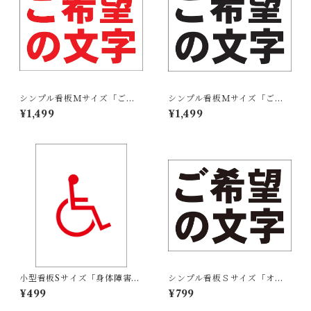
シンプル看板Ｍサイズ「ご希
シンプル看板Ｍサイズ「ご希
望の文字横型（赤字）」【オ
望の文字横型（黒字）」【オ
¥1,499
¥1,499
リジナル・オーダー】屋外可
リジナル・オーダー】屋外可
小型看板Sサイズ「身体障害者
シンプル看板Ｓサイズ「オー
マーク（赤）」 屋外可【その
ダー物横型（黒字のみ）」屋
¥499
¥799
他・マーク】
外可 ご希望の文字お入れしま
す