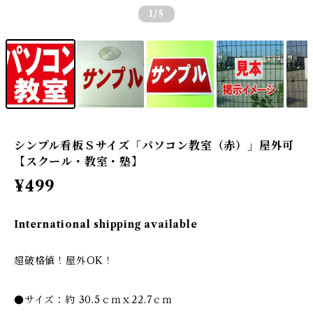
1
/5
シンプル看板Ｓサイズ「パソコン教室（赤）」屋外可
【スクール・教室・塾】
¥499
International shipping available
超破格値！屋外OK！
●サイズ：約 30.5ｃｍｘ22.7ｃｍ