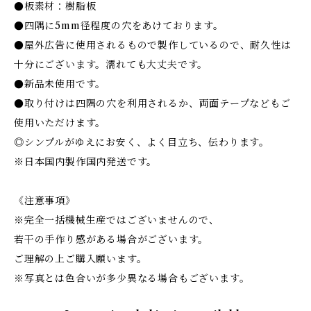
●板素材：樹脂板
●四隅に5mm径程度の穴をあけております。
●屋外広告に使用されるもので製作しているので、耐久性は
十分にございます。濡れても大丈夫です。
●新品未使用です。
●取り付けは四隅の穴を利用されるか、両面テープなどもご
使用いただけます。
◎シンプルがゆえにお安く、よく目立ち、伝わります。
※日本国内製作国内発送です。
《注意事項》
※完全一括機械生産ではございませんので、
若干の手作り感がある場合がございます。
ご理解の上ご購入願います。
※写真とは色合いが多少異なる場合もございます。