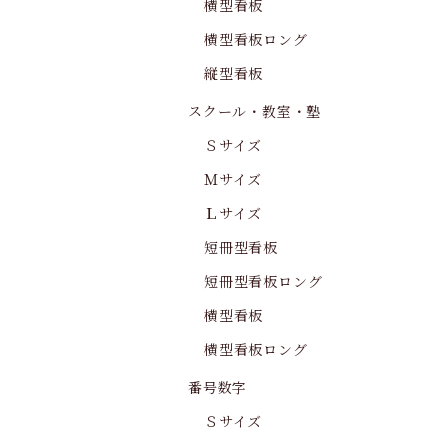
横型看板
横型看板ロング
縦型看板
スクール・教室・塾
Ｓサイズ
Ｍサイズ
Ｌサイズ
短冊型看板
短冊型看板ロング
横型看板
横型看板ロング
番号数字
Ｓサイズ