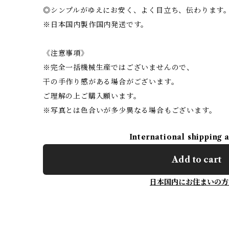
◎シンプルがゆえにお安く、よく目立ち、伝わります
※日本国内製作国内発送です。
《注意事項》
※完全一括機械生産ではございませんので、
干の手作り感がある場合がございます。
ご理解の上ご購入願います。
※写真とは色合いが多少異なる場合もございます。
International shipping 
Add to cart
日本国内にお住まいの方