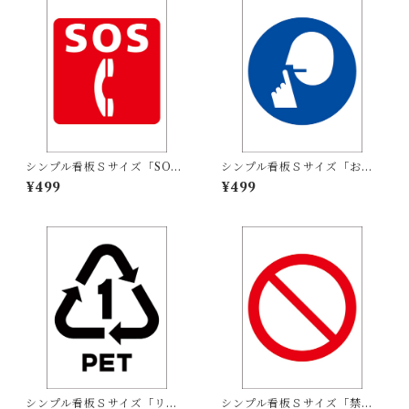
シンプル看板Ｓサイズ「SOS
シンプル看板Ｓサイズ「お静
（電話）マーク」屋外可【そ
かにマーク」屋外可【その
¥499
¥499
の他】
他】
シンプル看板Ｓサイズ「リサ
シンプル看板Ｓサイズ「禁止