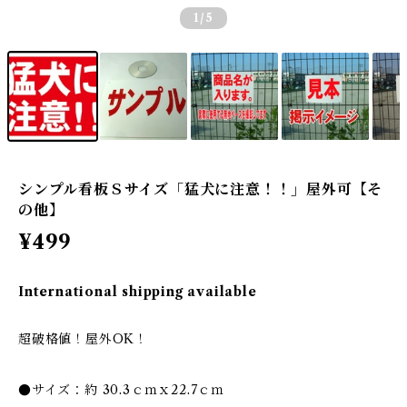
1
/5
シンプル看板Ｓサイズ「猛犬に注意！！」屋外可【そ
の他】
¥499
International shipping available
超破格値！屋外OK！
●サイズ：約 30.3ｃｍｘ22.7ｃｍ