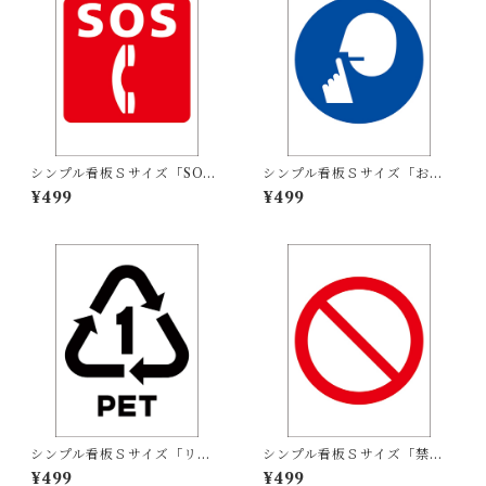
シンプル看板Ｓサイズ「SOS
シンプル看板Ｓサイズ「お静
（電話）マーク」屋外可【そ
かにマーク」屋外可【その
¥499
¥499
の他】
他】
シンプル看板Ｓサイズ「リサ
シンプル看板Ｓサイズ「禁止
イクルPETボトル」屋外可
マーク」屋外可【その他】
¥499
¥499