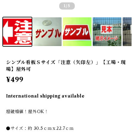
1
/5
シンプル看板Ｓサイズ「注意（矢印左）」【工場・現
場】屋外可
¥499
International shipping available
超破格値！屋外OK！
●サイズ：約 30.5ｃｍｘ22.7ｃｍ