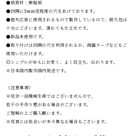
●板素材：樹脂板
●四隅に5mm径程度の穴をあけております。
●屋外広告に使用されるもので製作しているので、耐久性は
十分にございます。濡れても大丈夫です。
●新品未使用です。
●取り付けは四隅の穴を利用されるか、両面テープなどもご
使用いただけます。
◎シンプルがゆえにお安く、よく目立ち、伝わります。
※日本国内製作国内発送です。
《注意事項》
※完全一括機械生産ではございませんので、
若干の手作り感がある場合がございます。
ご理解の上ご購入願います。
※写真とは色合いが多少異なる場合もございます。