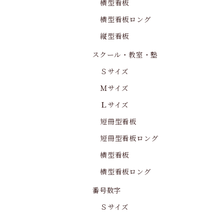
横型看板
横型看板ロング
縦型看板
スクール・教室・塾
Ｓサイズ
Ｍサイズ
Ｌサイズ
短冊型看板
短冊型看板ロング
横型看板
横型看板ロング
番号数字
Ｓサイズ