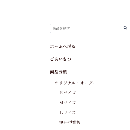
ホームへ戻る
ごあいさつ
商品分類
オリジナル・オーダー
Ｓサイズ
Ｍサイズ
Ｌサイズ
短冊型看板