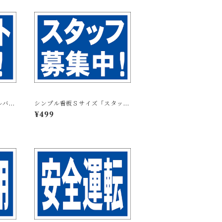
ルバイ
シンプル看板Ｓサイズ「スタッフ
屋外可
募集中」【工場・現場】屋外可
¥499