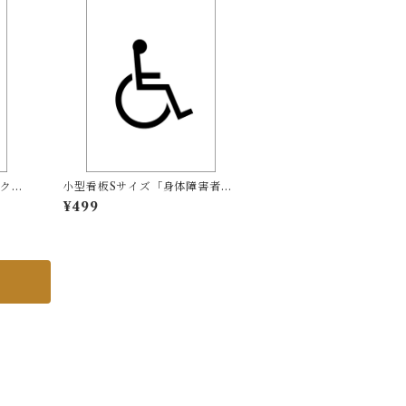
ーク
小型看板Sサイズ「身体障害者マ
マー
ーク（黒）」 屋外可【その他・
¥499
マーク】