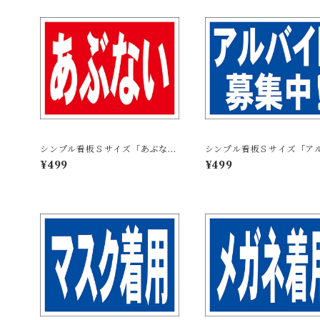
シンプル看板Ｓサイズ「あぶな
シンプル看板Ｓサイズ「ア
い」【工場・現場】屋外可
ト募集中」【工場・現場】
¥499
¥499