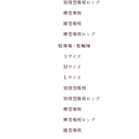
短冊型看板ロング
横型看板
縦型看板
横型看板ロング
駐車場・駐輪場
Ｓサイズ
Ｍサイズ
Ｌサイズ
短冊型看板
短冊型看板ロング
横型看板
横型看板ロング
縦型看板