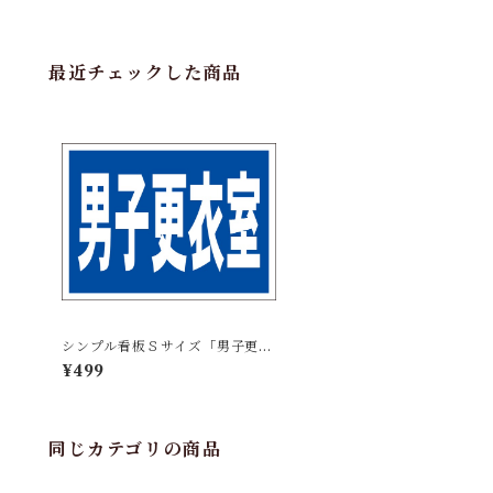
最近チェックした商品
シンプル看板Ｓサイズ「男子更衣
室」【工場・現場】屋外可
¥499
同じカテゴリの商品