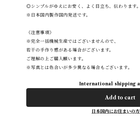
◎シンプルがゆえにお安く、よく目立ち、伝わります
※日本国内製作国内発送です。
《注意事項》
※完全一括機械生産ではございませんので、
若干の手作り感がある場合がございます。
ご理解の上ご購入願います。
※写真とは色合いが多少異なる場合もございます。
International shipping 
Add to cart
日本国内にお住まいの方