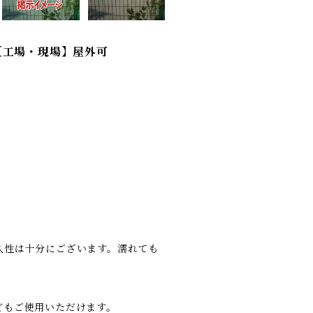
【工場・現場】屋外可
久性は十分にございます。濡れても
どもご使用いただけます。