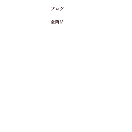
ブログ
全商品