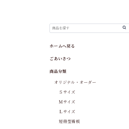
ホームへ戻る
ごあいさつ
商品分類
オリジナル・オーダー
Ｓサイズ
Ｍサイズ
Ｌサイズ
短冊型看板