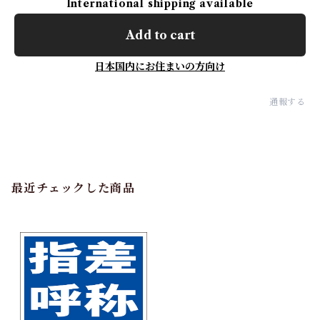
International shipping available
Add to cart
日本国内にお住まいの方向け
通報する
最近チェックした商品