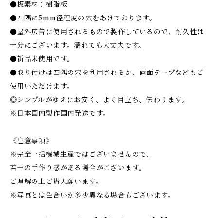
●板素材：樹脂板
●四隅に5mm径程度の穴をあけております。
●屋外広告に使用されるもので製作しているので、耐久性は
十分にございます。濡れても大丈夫です。
●新品未使用です。
●取り付けは四隅の穴を利用されるか、両面テープなどもご
使用いただけます。
◎シンプルがゆえにお安く、よく目立ち、伝わります。
※日本国内製作国内発送です。
《注意事項》
※完全一括機械生産ではございませんので、
若干の手作り感がある場合がございます。
ご理解の上ご購入願います。
※写真とは色合いが多少異なる場合もございます。