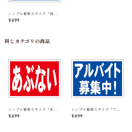
シンプル看板Ｓサイズ「指差
呼称」【工場・現場】屋外可
¥499
同じカテゴリの商品
シンプル看板Ｓサイズ「あぶ
シンプル看板Ｓサイズ「アル
ない」【工場・現場】屋外可
バイト募集中」【工場・現
¥499
¥499
場】屋外可