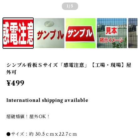
1
/5
シンプル看板Ｓサイズ「感電注意」【工場・現場】屋
外可
¥499
International shipping available
超破格値！屋外OK！
●サイズ：約 30.5ｃｍｘ22.7ｃｍ