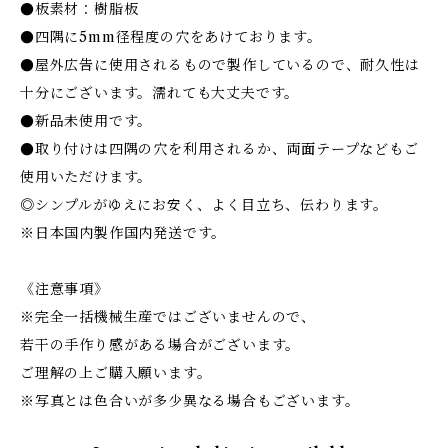
●板素材：樹脂板
●四隅に5mm径程度の穴をあけております。
●屋外広告に使用されるもので製作しているので、耐久性は
十分にございます。濡れても大丈夫です。
●新品未使用です。
●取り付けは四隅の穴を利用されるか、両面テープなどもご
使用いただけます。
◎シンプルがゆえにお安く、よく目立ち、伝わります。
※日本国内製作国内発送です。
《注意事項》
※完全一括機械生産ではございませんので、
若干の手作り感がある場合がございます。
ご理解の上ご購入願います。
※写真とは色合いが多少異なる場合もございます。