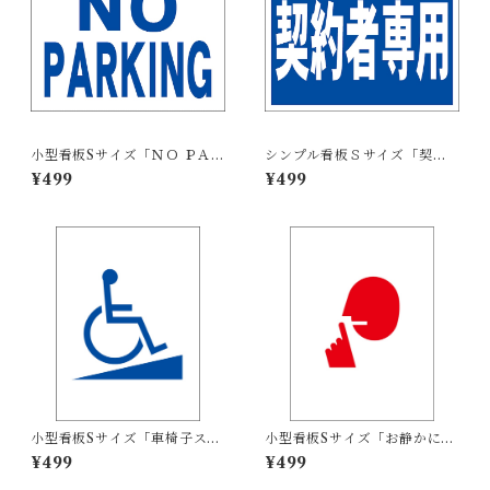
小型看板Sサイズ「ＮＯ ＰＡＲ
シンプル看板Ｓサイズ「契約
ＫＩＮＧ（青）」 屋外可【そ
者専用」【駐車場】屋外可
¥499
¥499
の他・マーク】
小型看板Sサイズ「車椅子スロ
小型看板Sサイズ「お静かにマ
ープマーク（青）」 屋外可
ーク（赤）」 屋外可【その
¥499
¥499
【その他・マーク】
他・マーク】