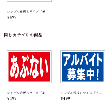
シンプル看板Ｓサイズ「感電
注意」【工場・現場】屋外可
¥499
同じカテゴリの商品
シンプル看板Ｓサイズ「あぶ
シンプル看板Ｓサイズ「アル
ない」【工場・現場】屋外可
バイト募集中」【工場・現
¥499
¥499
場】屋外可