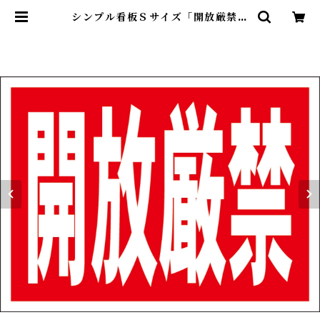
シンプル看板Ｓサイズ「開放厳禁」
【工場・現場】屋外可 | 最安看板販
売のシルキー・サイン