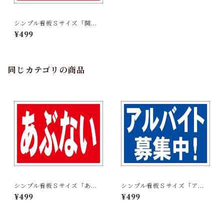
シンプル看板Ｓサイズ「開放
厳禁」【工場・現場】屋外可
¥499
同じカテゴリの商品
シンプル看板Ｓサイズ「あぶ
シンプル看板Ｓサイズ「アル
ない」【工場・現場】屋外可
バイト募集中」【工場・現
¥499
¥499
場】屋外可