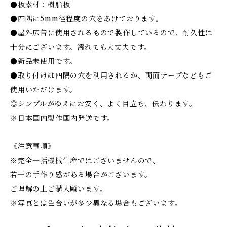
●板素材：樹脂板
●四隅に5mm径程度の穴をあけております。
●屋外広告に使用されるもので製作しているので、耐久性は
十分にございます。濡れても大丈夫です。
●新品未使用です。
●取り付けは四隅の穴を利用されるか、両面テープなどもご
使用いただけます。
◎シンプルがゆえにお安く、よく目立ち、伝わります。
※日本国内製作国内発送です。
《注意事項》
※完全一括機械生産ではございませんので、
若干の手作り感がある場合がございます。
ご理解の上ご購入願います。
※写真とは色合いが多少異なる場合もございます。