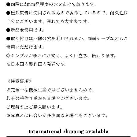
●四隅に5mm径程度の穴をあけております。
●屋外広告に使用されるもので製作しているので、耐久性は
十分にございます。濡れても大丈夫です。
●新品未使用です。
●取り付けは四隅の穴を利用されるか、両面テープなどもご
使用いただけます。
◎シンプルがゆえにお安く、よく目立ち、伝わります。
※日本国内製作国内発送です。
《注意事項》
※完全一括機械生産ではございませんので、
若干の手作り感がある場合がございます。
ご理解の上ご購入願います。
※写真とは色合いが多少異なる場合もございます。
International shipping available