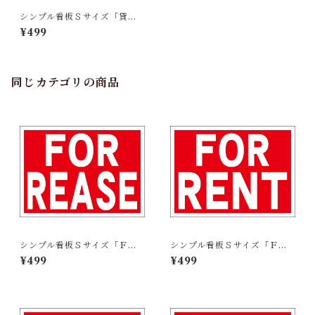
シンプル看板Ｓサイズ「貸
室」【不動産】屋外可
¥499
同じカテゴリの商品
シンプル看板Ｓサイズ「ＦＯ
シンプル看板Ｓサイズ「ＦＯ
Ｒ ＲＥＡＳＥ」【不動産】屋
Ｒ ＲＥＮＴ」【不動産】屋外
¥499
¥499
外可
可