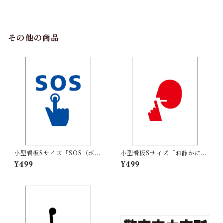
【不動産】屋外可
【不動産】屋外可
その他の商品
小型看板Sサイズ「SOS（ボタ
小型看板Sサイズ「お静かにマ
ン）マーク（青）」 屋外可
ーク（赤）」 屋外可【その
¥499
¥499
【その他・マーク】
他・マーク】