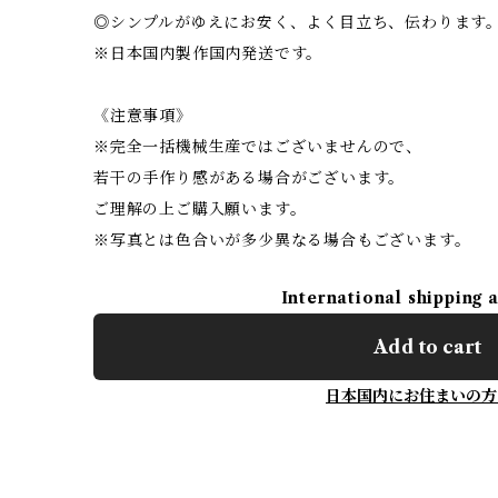
◎シンプルがゆえにお安く、よく目立ち、伝わります
※日本国内製作国内発送です。
《注意事項》
※完全一括機械生産ではございませんので、
若干の手作り感がある場合がございます。
ご理解の上ご購入願います。
※写真とは色合いが多少異なる場合もございます。
International shipping 
Add to cart
日本国内にお住まいの方