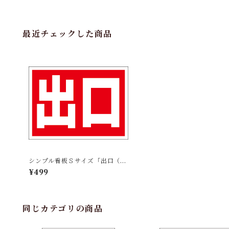
最近チェックした商品
シンプル看板Ｓサイズ「出口（左
矢印）赤」【駐車場】屋外可
¥499
同じカテゴリの商品