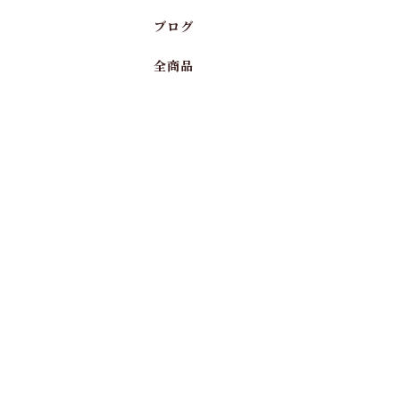
ブログ
全商品