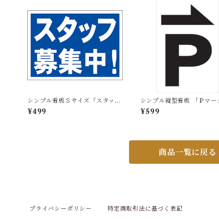
シンプル看板Ｓサイズ「スタッフ
シンプル縦型看板 「Ｐマー
募集中」【工場・現場】屋外可
（黒）右矢印」【駐車場】 
¥499
¥599
可
商品一覧に戻る
プライバシーポリシー
特定商取引法に基づく表記