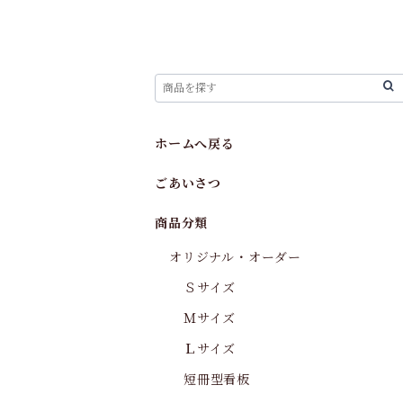
ホームへ戻る
ごあいさつ
商品分類
オリジナル・オーダー
Ｓサイズ
Ｍサイズ
Ｌサイズ
短冊型看板