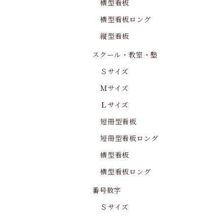
横型看板
横型看板ロング
縦型看板
スクール・教室・塾
Ｓサイズ
Ｍサイズ
Ｌサイズ
短冊型看板
短冊型看板ロング
横型看板
横型看板ロング
番号数字
Ｓサイズ