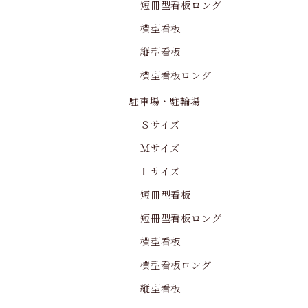
短冊型看板ロング
横型看板
縦型看板
横型看板ロング
駐車場・駐輪場
Ｓサイズ
Ｍサイズ
Ｌサイズ
短冊型看板
短冊型看板ロング
横型看板
横型看板ロング
縦型看板