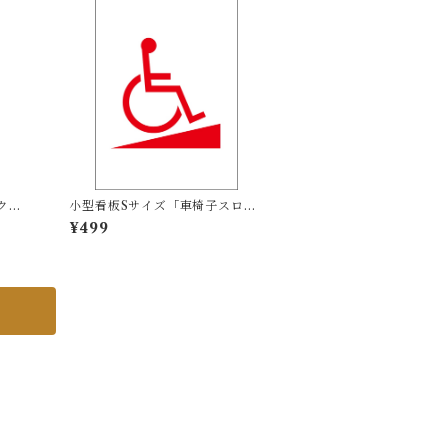
ク
小型看板Sサイズ「車椅子スロー
屋外
プマーク（赤）」 屋外可【その
¥499
他・マーク】