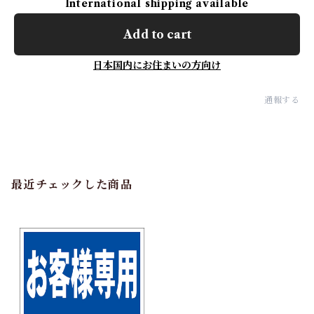
International shipping available
Add to cart
日本国内にお住まいの方向け
通報する
最近チェックした商品