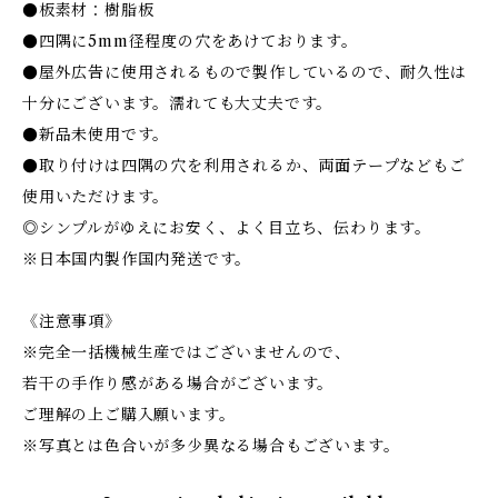
●板素材：樹脂板
●四隅に5mm径程度の穴をあけております。
●屋外広告に使用されるもので製作しているので、耐久性は
十分にございます。濡れても大丈夫です。
●新品未使用です。
●取り付けは四隅の穴を利用されるか、両面テープなどもご
使用いただけます。
◎シンプルがゆえにお安く、よく目立ち、伝わります。
※日本国内製作国内発送です。
《注意事項》
※完全一括機械生産ではございませんので、
若干の手作り感がある場合がございます。
ご理解の上ご購入願います。
※写真とは色合いが多少異なる場合もございます。