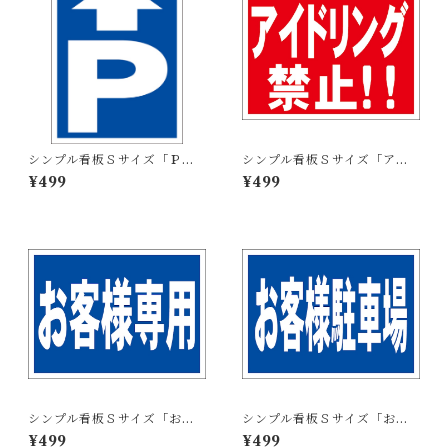
シンプル看板Ｓサイズ「Ｐ
シンプル看板Ｓサイズ「アイ
（直進）」【駐車場】屋外可
ドリング禁止！」【駐車場】
¥499
¥499
屋外可
シンプル看板Ｓサイズ「お客
シンプル看板Ｓサイズ「お客
様専用」【駐車場】屋外可
様駐車場」【駐車場】屋外可
¥499
¥499