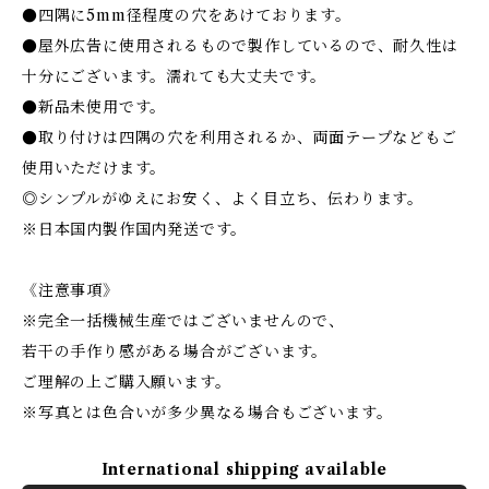
●四隅に5mm径程度の穴をあけております。
●屋外広告に使用されるもので製作しているので、耐久性は
十分にございます。濡れても大丈夫です。
●新品未使用です。
●取り付けは四隅の穴を利用されるか、両面テープなどもご
使用いただけます。
◎シンプルがゆえにお安く、よく目立ち、伝わります。
※日本国内製作国内発送です。
《注意事項》
※完全一括機械生産ではございませんので、
若干の手作り感がある場合がございます。
ご理解の上ご購入願います。
※写真とは色合いが多少異なる場合もございます。
International shipping available